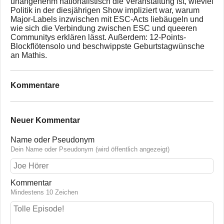
unangenehm nationalistisch die Veranstaltung ist, wieviel
Politik in der diesjährigen Show impliziert war, warum
Major-Labels inzwischen mit ESC-Acts liebäugeln und
wie sich die Verbindung zwischen ESC und queeren
Communitys erklären lässt. Außerdem: 12-Points-
Blockflötensolo und beschwippste Geburtstagwünsche
an Mathis.
Kommentare
Neuer Kommentar
Name oder Pseudonym
Dein Name oder Pseudonym (wird öffentlich angezeigt)
Kommentar
Mindestens 10 Zeichen