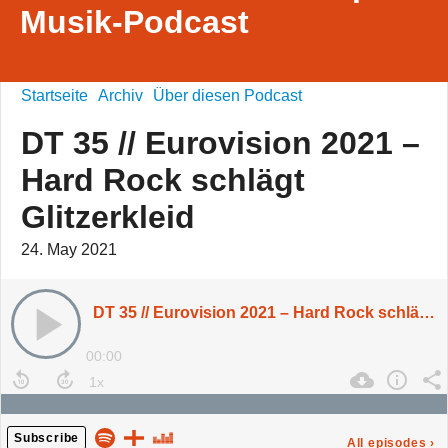
Musik-Podcast
Startseite
Archiv
Über diesen Podcast
DT 35 // Eurovision 2021 –
Hard Rock schlägt
Glitzerkleid
24. May 2021
DT 35 // Eurovision 2021 – Hard Rock schlägt Glitzerkleid
00:00
Subscribe
All episodes
›