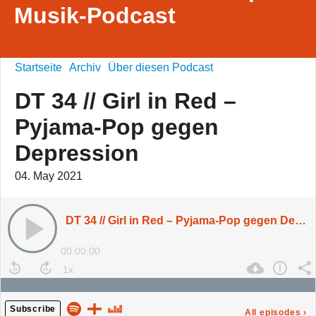
Musik-Podcast
Startseite
Archiv
Über diesen Podcast
DT 34 // Girl in Red –
Pyjama-Pop gegen
Depression
04. May 2021
DT 34 // Girl in Red – Pyjama-Pop gegen Depression
00:00:00
Subscribe
All episodes
›