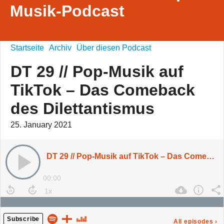
Musik-Podcast
Startseite
Archiv
Über diesen Podcast
DT 29 // Pop-Musik auf
TikTok – Das Comeback
des Dilettantismus
25. January 2021
DT 29 // Pop-Musik auf TikTok – Das Comeback des Dilettantismus
00:00
Subscribe
All episodes
›